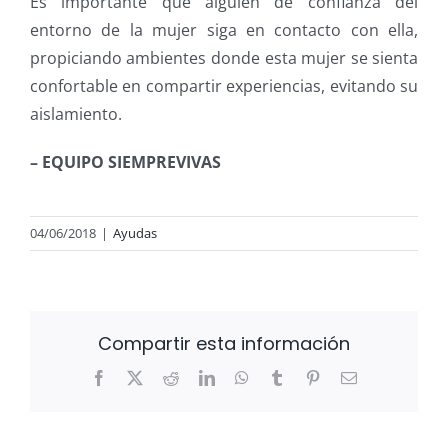
Es importante que alguien de confianza del
entorno de la mujer siga en contacto con ella,
propiciando ambientes donde esta mujer se sienta
confortable en compartir experiencias, evitando su
aislamiento.
– EQUIPO SIEMPREVIVAS
04/06/2018
|
Ayudas
Compartir esta información
Facebook
X
Reddit
LinkedIn
WhatsApp
Tumblr
Pinterest
Correo
electrónico