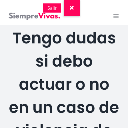
Saltar
al
contenido
Tengo dudas
si debo
actuar o no
en un caso de