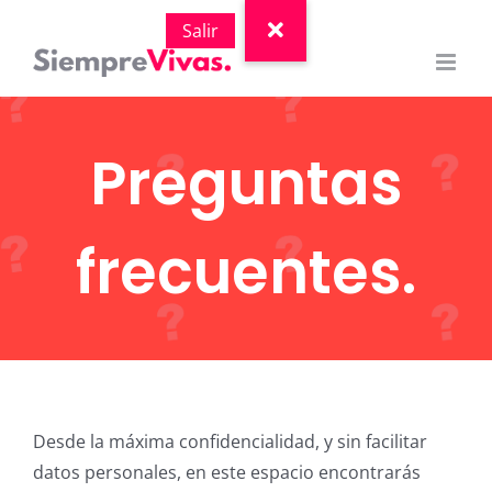
Saltar
al
contenido
Preguntas
frecuentes.
Desde la máxima confidencialidad, y sin facilitar
datos personales, en este espacio encontrarás