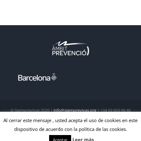
© Siemprevivas
2026 |
info@siemprevivas.org
| +34 93 603 98 46
| Todos los derechos reservados
Al cerrar este mensaje , usted acepta el uso de cookies en este
dispositivo de acuerdo con la política de las cookies.
X
Instagram
Facebook
LinkedIn
YouTube
Leer más
Aceptar