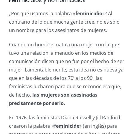
Feminicidios y no homicidios
¿Por qué usamos la palabra «
feminicidio
«? Al
contrario de lo que mucha gente cree, no es solo
un nombre para los asesinatos de mujeres.
Cuando un hombre mata a una mujer con la que
tuvo una relación, a menudo en los medios de
comunicación dicen que no fue por el hecho de ser
mujer. Lamentablemente, esta idea no es nueva ya
que en las décadas de los 70’ a los 90’, las
feministas lucharon para que se reconociera que,
de hecho,
las mujeres son asesinadas
precisamente por serlo.
En 1976, las feministas Diana Russell y Jill Radford
crearon la palabra «
feminicide
» (en inglés) para