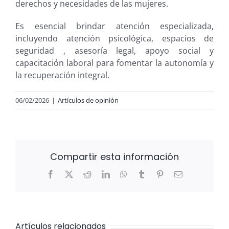
derechos y necesidades de las mujeres.
Es esencial brindar atención especializada,
incluyendo atención psicológica, espacios de
seguridad , asesoría legal, apoyo social y
capacitación laboral para fomentar la autonomía y
la recuperación integral.
06/02/2026
|
Artículos de opinión
Compartir esta información
Facebook
X
Reddit
LinkedIn
WhatsApp
Tumblr
Pinterest
Correo
electrónico
Artículos relacionados