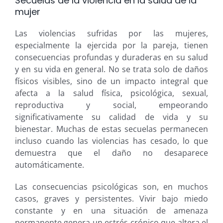
Secuelas de la violencia en la salud de la
mujer
Las violencias sufridas por las mujeres,
especialmente la ejercida por la pareja, tienen
consecuencias profundas y duraderas en su salud
y en su vida en general. No se trata solo de daños
físicos visibles, sino de un impacto integral que
afecta a la salud física, psicológica, sexual,
reproductiva y social, empeorando
significativamente su calidad de vida y su
bienestar. Muchas de estas secuelas permanecen
incluso cuando las violencias has cesado, lo que
demuestra que el daño no desaparece
automáticamente.
Las consecuencias psicológicas son, en muchos
casos, graves y persistentes. Vivir bajo miedo
constante y en una situación de amenaza
permanente genera un estrés crónico que altera el