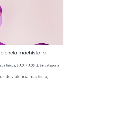
violencia machista la
os físicos, SIAD, PIADS...)
,
Sin categoría
s de violencia machista,