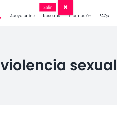
Apoyo online
Nosotras
Información
FAQs
violencia sexual