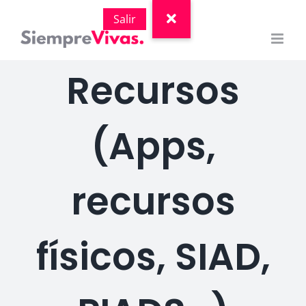
Saltar
al
contenido
Recursos
(Apps,
recursos
físicos, SIAD,