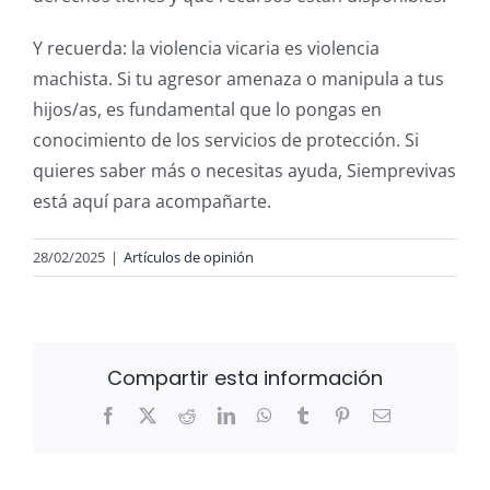
Y recuerda: la violencia vicaria es violencia
machista. Si tu agresor amenaza o manipula a tus
hijos/as, es fundamental que lo pongas en
conocimiento de los servicios de protección. Si
quieres saber más o necesitas ayuda, Siemprevivas
está aquí para acompañarte.
28/02/2025
|
Artículos de opinión
Compartir esta información
Facebook
X
Reddit
LinkedIn
WhatsApp
Tumblr
Pinterest
Correo
electrónico