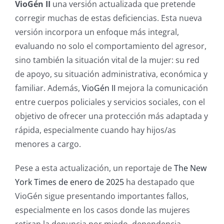
VioGén II
una versión actualizada que pretende
corregir muchas de estas deficiencias. Esta nueva
versión incorpora un enfoque más integral,
evaluando no solo el comportamiento del agresor,
sino también la situación vital de la mujer: su red
de apoyo, su situación administrativa, económica y
familiar. Además,
VioGén II
mejora la comunicación
entre cuerpos policiales y servicios sociales, con el
objetivo de ofrecer una protección más adaptada y
rápida, especialmente cuando hay hijos/as
menores a cargo.
Pese a esta actualización, un reportaje de
The New
York Times de enero de 2025
ha destapado que
VioGén sigue presentando importantes fallos,
especialmente en los casos donde las mujeres
retiran la denuncia por miedo, dependencia