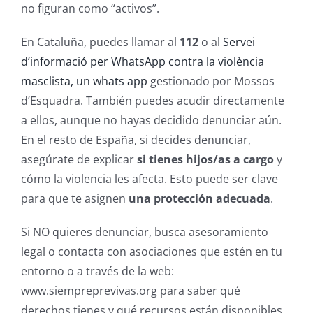
no figuran como “activos”.
En Cataluña, puedes llamar al
112
o al
Servei
d’informació per WhatsApp contra la violència
masclista, un whats app
gestionado por Mossos
d’Esquadra. También puedes acudir directamente
a ellos, aunque no hayas decidido denunciar aún.
En el resto de España, si decides denunciar,
asegúrate de explicar
si tienes hijos/as a cargo
y
cómo la violencia les afecta. Esto puede ser clave
para que te asignen
una protección adecuada
.
Si NO quieres denunciar, busca asesoramiento
legal o contacta con asociaciones que estén en tu
entorno o a través de la web:
www.siempreprevivas.org para saber qué
derechos tienes y qué recursos están disponibles.