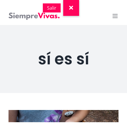
Saltar
al
contenido
sí es sí